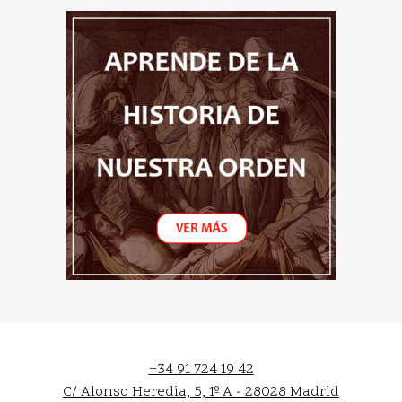
+34 91 724 19 42
C/ Alonso Heredia, 5, 1º A - 28028 Madrid