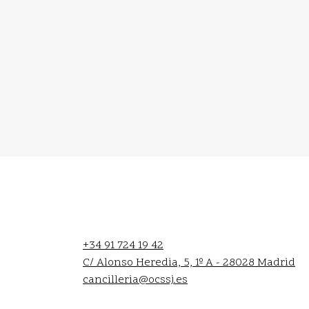
+34 91 724 19 42
C/ Alonso Heredia, 5, 1º A - 28028 Madrid
cancilleria@ocssj.es