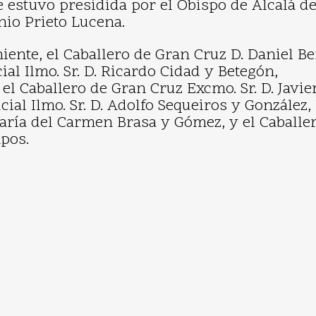
e estuvo presidida por el Obispo de Alcalá d
nio Prieto Lucena.
niente, el Caballero de Gran Cruz D. Daniel B
ial Ilmo. Sr. D. Ricardo Cidad y Betegón,
l Caballero de Gran Cruz Excmo. Sr. D. Javie
ial Ilmo. Sr. D. Adolfo Sequeiros y González, 
aría del Carmen Brasa y Gómez, y el Caballe
mpos.