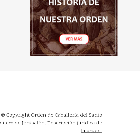
© Copyright
Orden de Caballería del Santo
ulcro de Jerusalén
.
Descripción jurídica de
la orden.