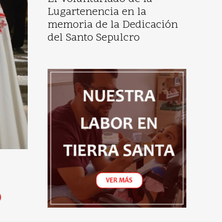
Lugartenencia en la
memoria de la Dedicación
del Santo Sepulcro
6