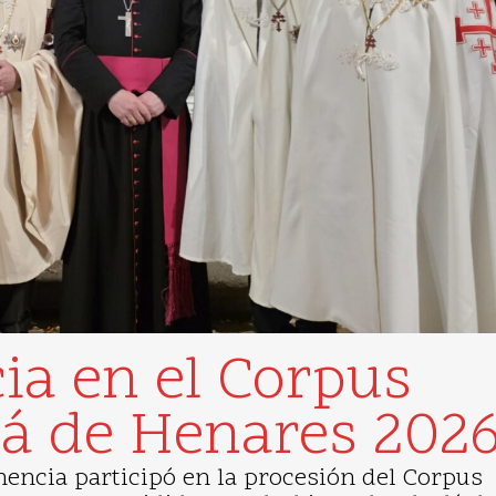
ia en el Corpus
alá de Henares 202
tenencia participó en la procesión del Corpus