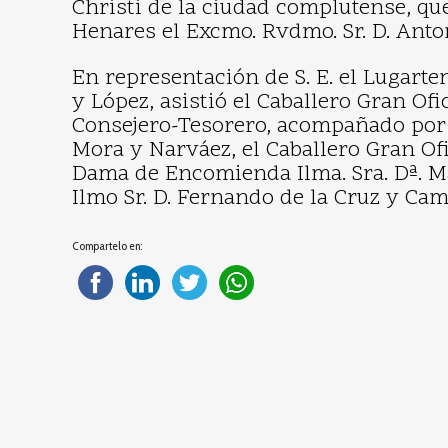
Christi de la ciudad complutense, qu
Henares el Excmo. Rvdmo. Sr. D. Anto
En representación de S. E. el Lugarte
y López, asistió el Caballero Gran Ofic
Consejero-Tesorero, acompañado por e
Mora y Narváez, el Caballero Gran Ofic
Dama de Encomienda Ilma. Sra. Dª. M
Ilmo Sr. D. Fernando de la Cruz y Ca
Compartelo en: