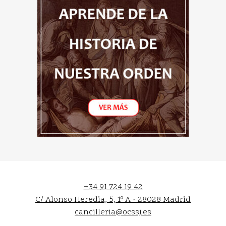
+34 91 724 19 42
C/ Alonso Heredia, 5, 1º A - 28028 Madrid
cancilleria@ocssj.es