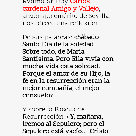
Rvdmo. Sr. fray
Carlos
cardenal Amigo y Vallejo
,
arzobispo emérito de Sevilla,
nos ofrece una reflexión.
De sus palabras: «
Sábado
Santo. Día de la soledad.
Sobre todo, de María
Santísima. Pero Ella vivía con
mucha vida esta soledad.
Porque el amor de su Hijo, la
fe en la resurrección eran la
mejor compañía, el mejor
consuelo
».
Y sobre la Pascua de
Resurrección: «
Y, mañana,
iremos al Sepulcro; pero el
Sepulcro está vacío… Cristo