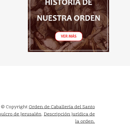
© Copyright
Orden de Caballería del Santo
ulcro de Jerusalén
.
Descripción jurídica de
la orden.