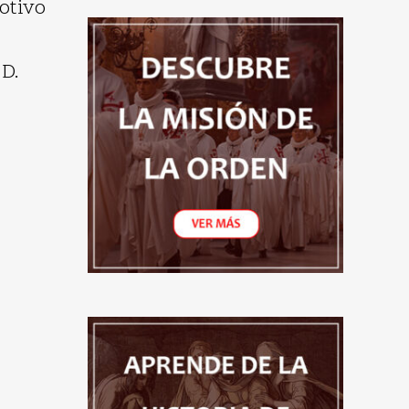
otivo
 D.