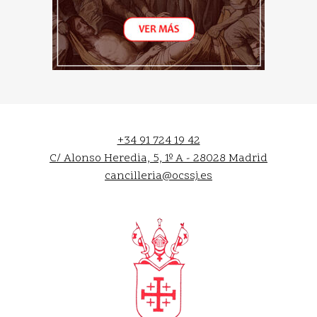
+34 91 724 19 42
C/ Alonso Heredia, 5, 1º A - 28028 Madrid
cancilleria@ocssj.es