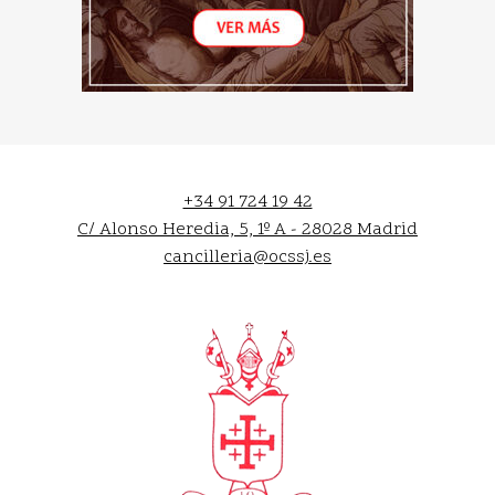
+34 91 724 19 42
C/ Alonso Heredia, 5, 1º A - 28028 Madrid
cancilleria@ocssj.es